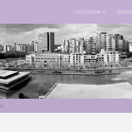
L’ASSOCIATION
TERRITO
es