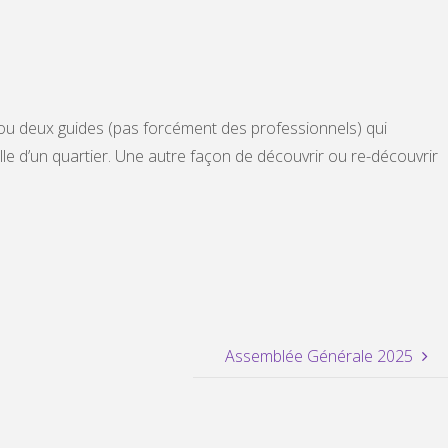
n ou deux guides (pas forcément des professionnels) qui
e d’un quartier. Une autre façon de découvrir ou re-découvrir
Assemblée Générale 2025