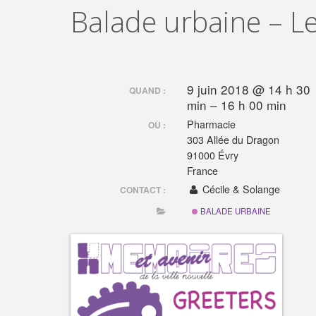
Balade urbaine – L
9 juin 2018 @ 14 h 30
QUAND :
min – 16 h 00 min
Pharmacie
OÙ :
303 Allée du Dragon
91000 Évry
France
Cécile & Solange
CONTACT :
BALADE URBAINE