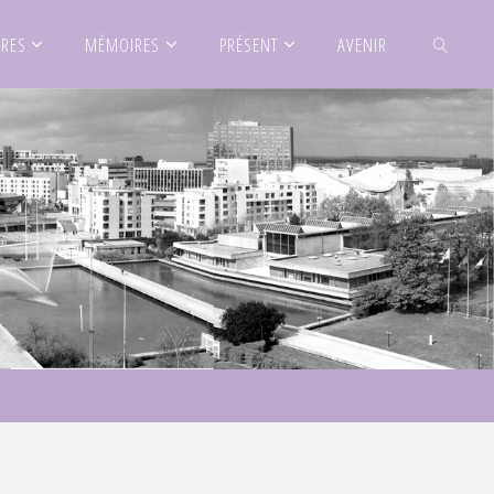
IRES
MÉMOIRES
PRÉSENT
AVENIR
SEARCH