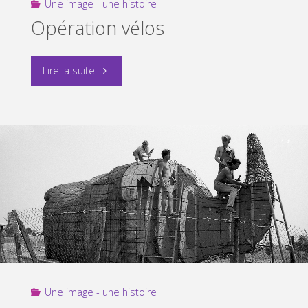
Une image - une histoire
Opération vélos
"Opération
Lire la suite
vélos"
Une image - une histoire