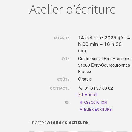
Atelier d’écriture
14 octobre 2025 @ 14
QUAND :
h 00 min – 16 h 30
min
Centre social Brel Brassens
OÙ :
91000 Évry-Courcouronnes
France
Gratuit
COÛT :
01 64 97 86 02
CONTACT :
E-mail
ASSOCIATION
ATELIER ÉCRITURE
Thème :
Atelier d’écriture