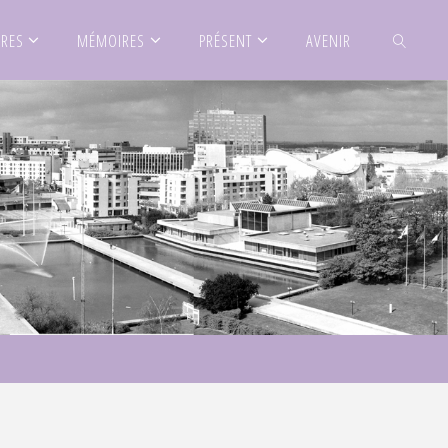
IRES
MÉMOIRES
PRÉSENT
AVENIR
SEARCH