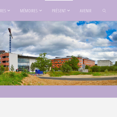
IRES
MÉMOIRES
PRÉSENT
AVENIR
SEARCH