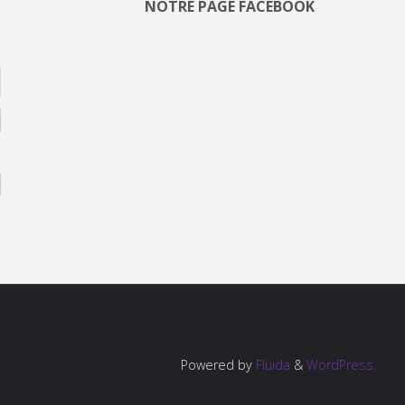
NOTRE PAGE FACEBOOK
Powered by
Fluida
&
WordPress.