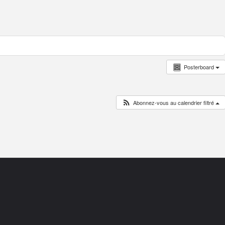
Posterboard
Abonnez-vous au calendrier filtré