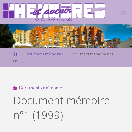
Skip
to
content
Home
Documents mémoires
Document mémoire n°1
(1999)
Documents mémoires
Document mémoire
n°1 (1999)