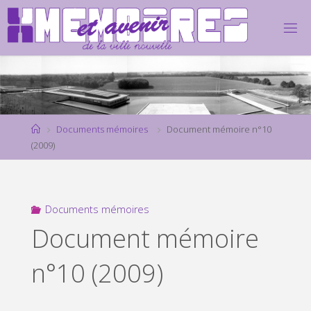
Skip
to
content
Home
Documents mémoires
Document mémoire n°10
(2009)
Documents mémoires
Document mémoire
n°10 (2009)