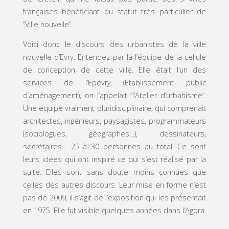
françaises bénéficiant du statut très particulier de
“Ville nouvelle”.
Voici donc le discours des urbanistes de la ville
nouvelle d’Evry. Entendez par là l’équipe de la cellule
de conception de cette ville. Elle était l’un des
services de l’Epévry (Etablissement public
d’aménagement), on l’appelait “l’Atelier d’urbanisme”.
Une équipe vraiment pluridisciplinaire, qui comprenait
architectes, ingénieurs, paysagistes, programmateurs
(sociologues, géographes…), dessinateurs,
secrétaires… 25 à 30 personnes au total. Ce sont
leurs idées qui ont inspiré ce qui s’est réalisé par la
suite. Elles sont sans doute moins connues que
celles des autres discours. Leur mise en forme n’est
pas de 2009, il s’agit de l’exposition qui les présentait
en 1975. Elle fut visible quelques années dans l’Agora.