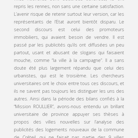
repris les rennes, non sans une certaine satisfaction.
L’avenir risque de retenir surtout leur version, car les
représentants de l’Etat auront bientôt disparu. Le
second discours est celui des promoteurs
immobiliers, qui avaient besoin de vendre. Il est
passé par les publicités qu’ils ont diffusées un peu
partout, usant et abusant de slogans qui faisaient
mouche, comme “la ville à la campagne”. Il a sans
doute été plus largement répandu que celui des
urbanistes, qui est le troisième. Les chercheurs
universitaires ont le choix entre tous ces discours, et
ils ne savent pas toujours les distinguer les uns des
autres. Ainsi dans la période des bilans confiés à la
“Mission ROULLIER”, avons-nous entendu un brillant
universitaire de province appuyer ses thèses à
propos des villes nouvelles sur l’analyse des
publicités des logements nouveaux de la commune
de Créteil, qui ne faisait pas partie des 9 villes