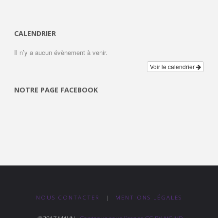
CALENDRIER
Il n’y a aucun évènement à venir.
Voir le calendrier
NOTRE PAGE FACEBOOK
NOUS CONTACTER
|
MENTIONS LÉGALES