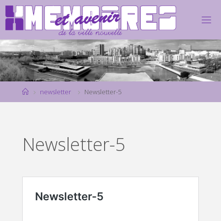
Skip
to
content
Home
newsletter
Newsletter-5
Newsletter-5