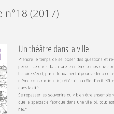
 n°18 (2017)
Un théâtre dans la ville
Prendre le temps de se poser des questions et re
penser ce qu’est la culture en même temps que so
histoire s’écrit, parait fondamental pour veiller à cett
même construction : ici, réfléchir au rôle d’un théâtr
dans la cité…
Se repasser les souvenirs du « bien être ensemble 
que le spectacle fabrique dans une ville où tout es
neuf…