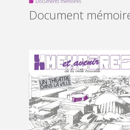
Documents mémoires
Document mémoire