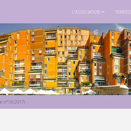
L’ASSOCIATION
TERRITO
 n°18 (2017)