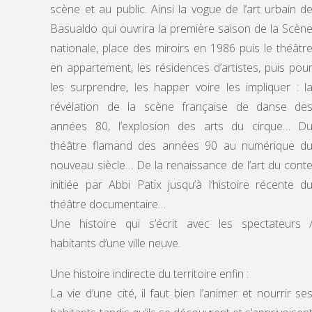
scène et au public. Ainsi la vogue de l’art urbain d
Basualdo qui ouvrira la première saison de la Scèn
nationale, place des miroirs en 1986 puis le théâtr
en appartement, les résidences d’artistes, puis pou
les surprendre, les happer voire les impliquer : l
révélation de la scène française de danse de
années 80, l’explosion des arts du cirque… D
théâtre flamand des années 90 au numérique d
nouveau siècle… De la renaissance de l’art du cont
initiée par Abbi Patix jusqu’à l’histoire récente d
théâtre documentaire…
Une histoire qui s’écrit avec les spectateurs 
habitants d’une ville neuve.
Une histoire indirecte du territoire enfin :
La vie d’une cité, il faut bien l’animer et nourrir se