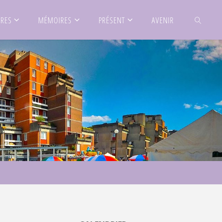
IRES
MÉMOIRES
PRÉSENT
AVENIR
SEARCH