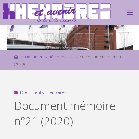
Skip
to
content
Home
Documents mémoires
Document mémoire n°21
(2020)
Documents mémoires
Document mémoire
n°21 (2020)