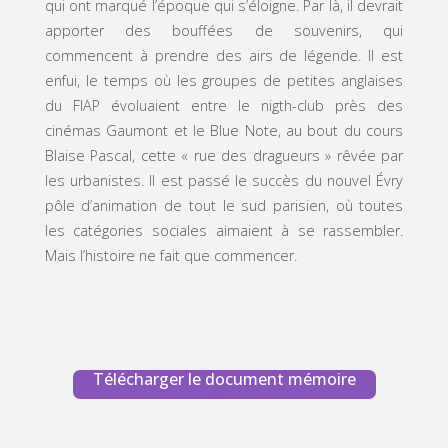
qui ont marqué l’époque qui s’éloigne. Par là, il devrait
apporter des bouffées de souvenirs, qui
commencent à prendre des airs de légende. Il est
enfui, le temps où les groupes de petites anglaises
du FIAP évoluaient entre le nigth-club près des
cinémas Gaumont et le Blue Note, au bout du cours
Blaise Pascal, cette « rue des dragueurs » rêvée par
les urbanistes. Il est passé le succès du nouvel Évry
pôle d’animation de tout le sud parisien, où toutes
les catégories sociales aimaient à se rassembler.
Mais l’histoire ne fait que commencer.
Télécharger le document mémoire