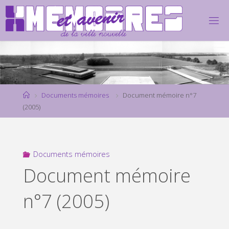
Skip
to
content
Home
Documents mémoires
Document mémoire n°7
(2005)
Documents mémoires
Document mémoire
n°7 (2005)