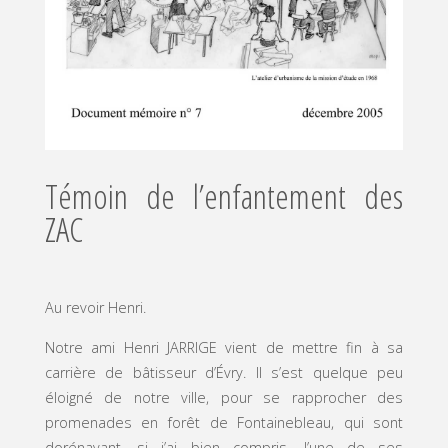
Témoin de l’enfantement des
ZAC
Au revoir Henri.
Notre ami Henri JARRIGE vient de mettre fin à sa
carrière de bâtisseur d’Évry. Il s’est quelque peu
éloigné de notre ville, pour se rapprocher des
promenades en forêt de Fontainebleau, qui sont
dorénavant, si j’ai bien compris, l’une de ses