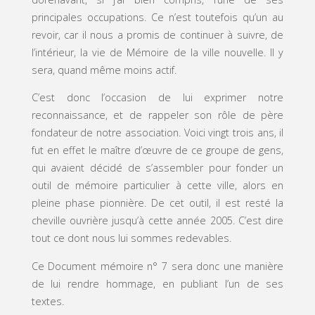
principales occupations. Ce n’est toutefois qu’un au
revoir, car il nous a promis de continuer à suivre, de
l’intérieur, la vie de Mémoire de la ville nouvelle. Il y
sera, quand même moins actif.
C’est donc l’occasion de lui exprimer notre
reconnaissance, et de rappeler son rôle de père
fondateur de notre association. Voici vingt trois ans, il
fut en effet le maître d’œuvre de ce groupe de gens,
qui avaient décidé de s’assembler pour fonder un
outil de mémoire particulier à cette ville, alors en
pleine phase pionnière. De cet outil, il est resté la
cheville ouvrière jusqu’à cette année 2005. C’est dire
tout ce dont nous lui sommes redevables.
Ce Document mémoire n° 7 sera donc une manière
de lui rendre hommage, en publiant l’un de ses
textes.